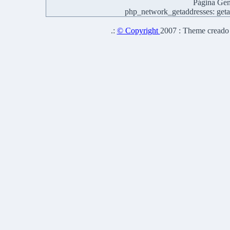
Página Gen
php_network_getaddresses: getad
.:
© Copyright
2007 : Theme creado