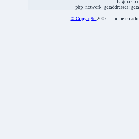
Página Gen
php_network_getaddresses: getad
.:
© Copyright
2007 : Theme creado