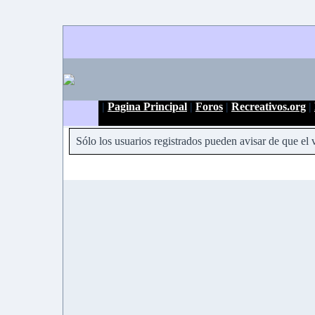
|
Pagina Principal
|
Foros
|
Recreativos.org
|
Sólo los usuarios registrados pueden avisar de que el 