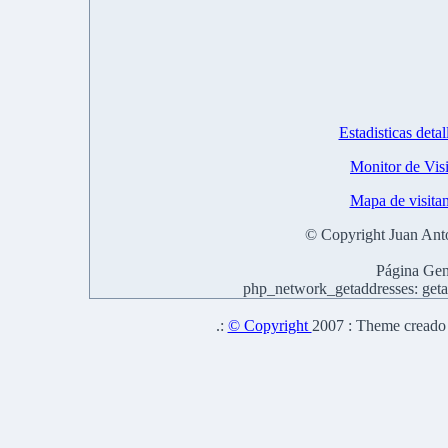
Estadisticas det
Monitor de Vis
Mapa de visita
© Copyright Juan Ant
Página Gen
php_network_getaddresses: getad
.:
© Copyright
2007 : Theme creado