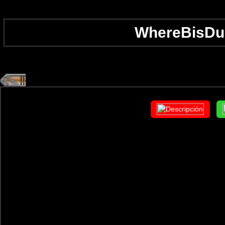
WhereBisDu