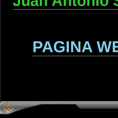
Juan Antonio 
PAGINA W