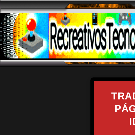
TRA
PÁG