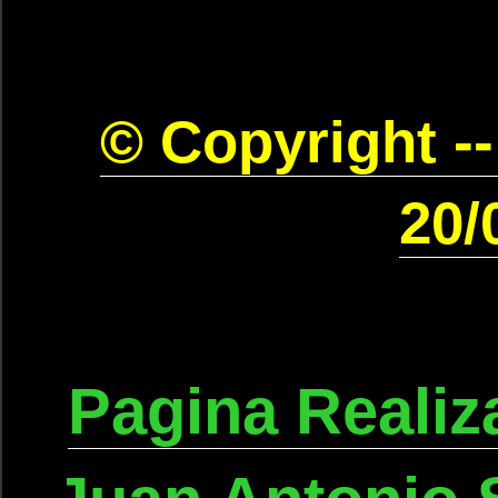
© Copyright --
20/
Pagina Realiz