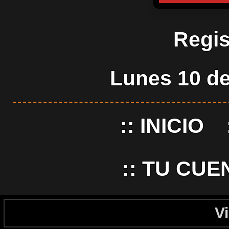
Regis
Lunes 10 de
::
INICIO
::
TU CUE
Vi