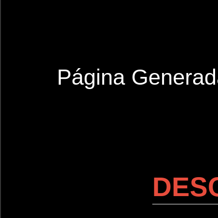
Página Generad
DES