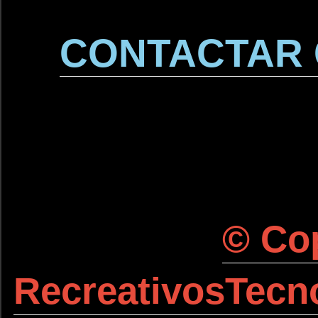
CONTACTAR
© Cop
RecreativosTecno